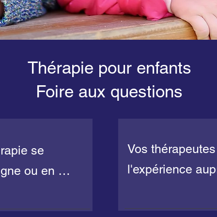
Thérapie pour enfants
Foire aux questions
Vos thérapeutes o
apie se 
l'expérience aup
igne ou en 
Notre équipe co