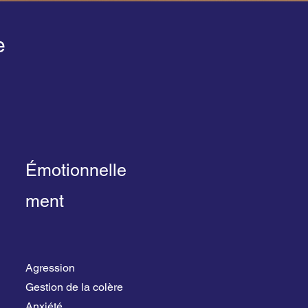
e
Émotionnelle
ment
Agression
Gestion de la colère
Anxiété