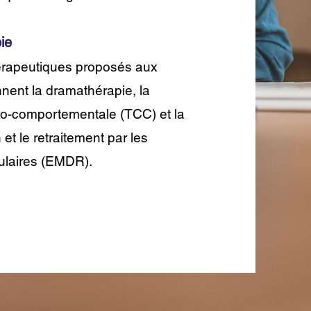
ie
érapeutiques proposés aux
nent la dramathérapie, la
ivo-comportementale (TCC) et la
 et le retraitement par les
laires (EMDR).