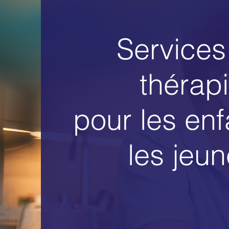
Services
thérap
pour les enf
les jeu