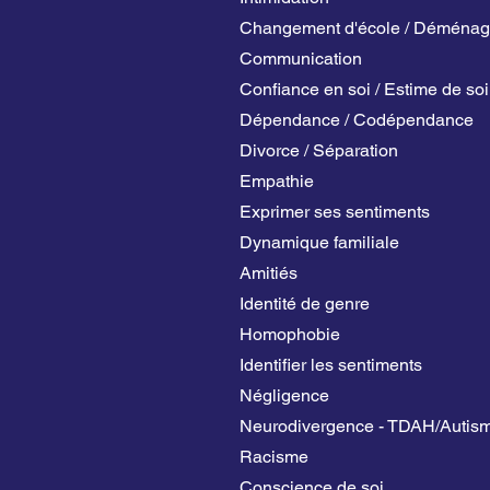
Changement d'école / Déména
Communication
Confiance en soi / Estime de soi
Dépendance / Codépendance
Divorce / Séparation
Empathie
Exprimer ses sentiments
Dynamique familiale
Amitiés
Identité de genre
Homophobie
Identifier les sentiments
Négligence
Neurodivergence - TDAH/Autis
Racisme
Conscience de soi