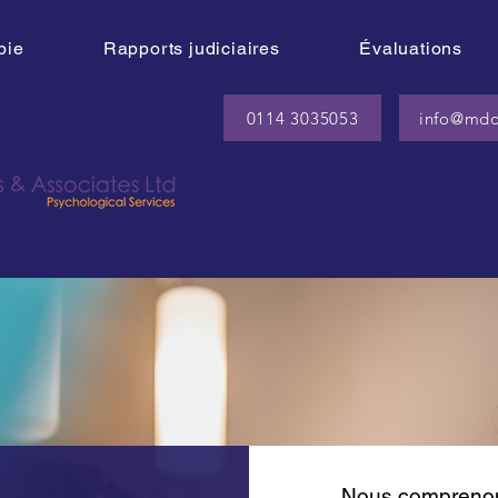
pie
Rapports judiciaires
Évaluations
0114 3035053
info@mdo
Nous comprenons