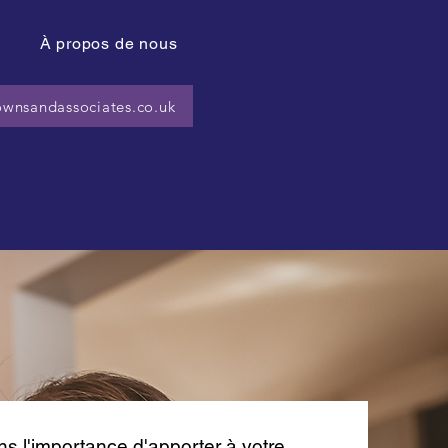
À propos de nous
wnsandassociates.co.uk
 l'importance d'apporter à votre