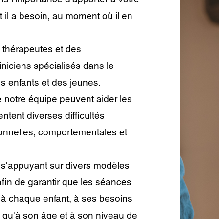
t il a besoin, au moment où il en
thérapeutes et des
niciens spécialisés dans le
es enfants et des jeunes.
notre équipe peuvent aider les
ntent diverses difficultés
onnelles, comportementales et
n s'appuyant sur divers modèles
fin de garantir que les séances
 à chaque enfant, à ses besoins
si qu'à son âge et à son niveau de