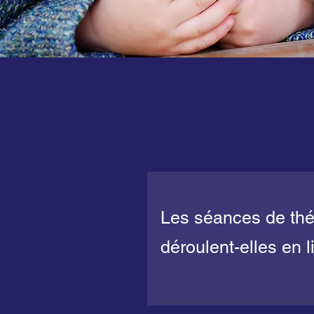
Les séances de thér
déroulent-elles en l
présentiel ?
