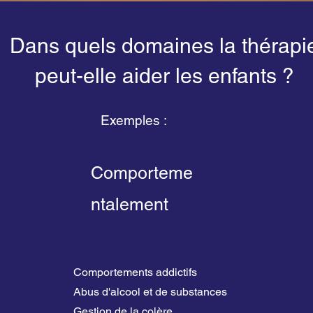
Dans quels domaines la thérapi
peut-elle aider les enfants ?
Exemples :
Comporteme
ntalement
Comportements addictifs
Abus d'alcool et de substances
Gestion de la colère