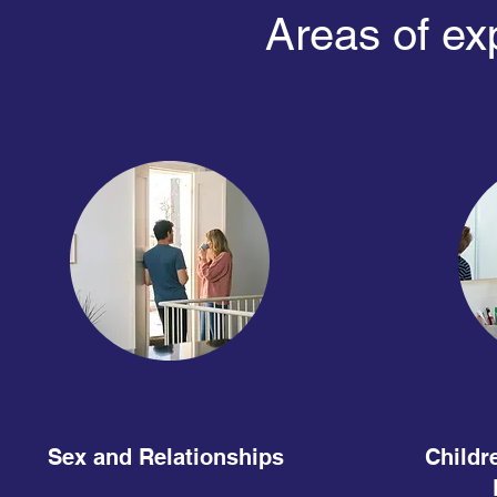
Areas of exp
Sex and Relationships
Childr