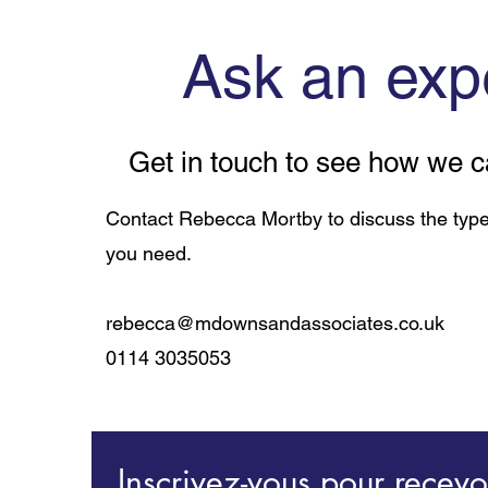
Ask an exp
Get in touch to see how we c
Contact Rebecca Mortby to discuss the type
you need.
rebecca@mdownsandassociates.co.uk
0114 3035053
Inscrivez-vous pour recevoi